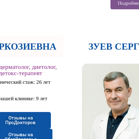
Подробнее
РКОЗИЕВНА
ЗУЕВ СЕР
дерматолог, диетолог,
детокс-терапевт
нический стаж: 26 лет
нашей клинике: 9 лет
Отзывы на
ПроДокторов
Отзывы на