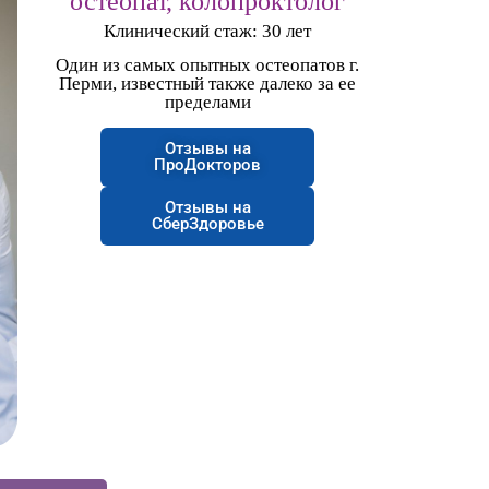
остеопат, колопроктолог
Клинический стаж: 30 лет
Один из самых
опытных остеопатов г.
Перми, известный также далеко за ее
пределами
Отзывы на
ПроДокторов
Отзывы на
СберЗдоровье