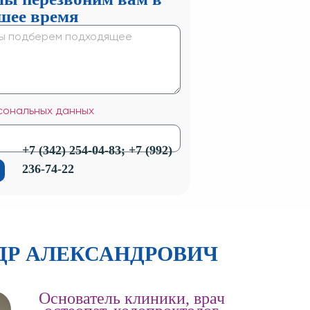
шее время
сональных данных
+7 (342) 254-04-83; +7 (992)
236-74-22
ДР АЛЕКСАНДРОВИЧ
Основатель клиники, врач