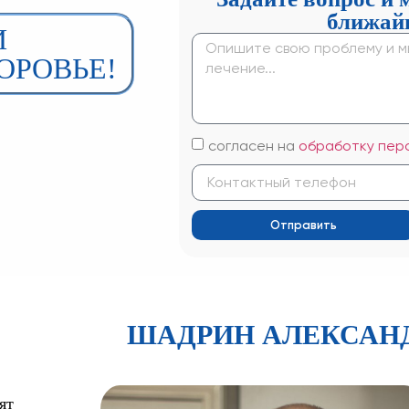
ближай
И
ОРОВЬЕ!
согласен на
обработку пер
Отправить
ШАДРИН АЛЕКСАН
ят