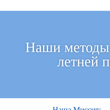
Наши методы 
летней п
Наша Миссия: