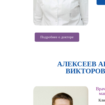
Подробнее о докторе
АЛЕКСЕЕВ 
ВИКТОРО
Врач
ма
Кли