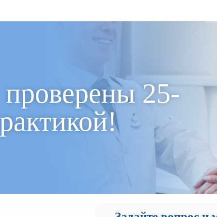
проверены 25-
рактикой!
Задайте вопрос и 