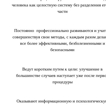
человека как целостную систему без разделения ег
части
Постоянно профессионально развиваются и учат
совершенствуя свои методы, с каждым разом дела
все более эффективными, безболезненными и
безопасными
Ведут коротким путем к цели: улучшение в
большинстве случаев наступает уже после перв
процедуры
Оказывают информационную и психологическ