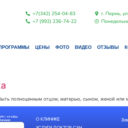
+7(342) 254-04-83
г. Пермь, ул
+7 (992) 236-74-22
Понедельни
ПРОГРАММЫ
ЦЕНЫ
ФОТО
ВИДЕО
ОТЗЫВЫ
К
ка
 быть полноценным отцом, матерью, сыном, женой или
АН», чтобы
О КЛИНИКЕ
За
влению
УСЛУГИ ДОКТОР САН